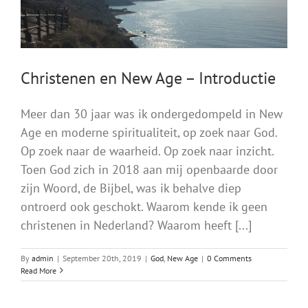
Christenen en New Age – Introductie
Meer dan 30 jaar was ik ondergedompeld in New
Age en moderne spiritualiteit, op zoek naar God.
Op zoek naar de waarheid. Op zoek naar inzicht.
Toen God zich in 2018 aan mij openbaarde door
zijn Woord, de Bijbel, was ik behalve diep
ontroerd ook geschokt. Waarom kende ik geen
christenen in Nederland? Waarom heeft [...]
By
admin
|
September 20th, 2019
|
God
,
New Age
|
0 Comments
Read More