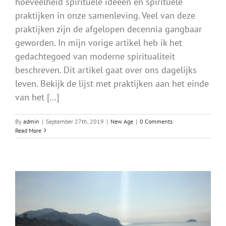
hoeveelheid spirituele ideeën en spirituele
praktijken in onze samenleving. Veel van deze
praktijken zijn de afgelopen decennia gangbaar
geworden. In mijn vorige artikel heb ik het
gedachtegoed van moderne spiritualiteit
beschreven. Dit artikel gaat over ons dagelijks
leven. Bekijk de lijst met praktijken aan het einde
van het [...]
By
admin
|
September 27th, 2019
|
New Age
|
0 Comments
Read More