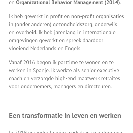
en
Organizational Behavior Management (2014)
.
Ik heb gewerkt in profit en non-profit organisaties
in (onder anderen) gezondheidszorg, onderwijs
en overheid. Ik heb jarenlang in internationale
omgevingen gewerkt en spreek daardoor
vloeiend Nederlands en Engels.
Vanaf 2016 begon ik parttime te wonen en te
werken in Spanje. Ik werkte als senior executive
coach en verzorgde high-end maatwerk retraites
voor ondernemers, managers en directeuren.
Een transformatie in leven en werken
In 2019 veranderde mijn werk drastisch door een