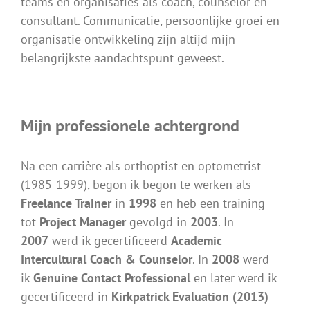
teams en organisaties als coach, counselor en
consultant. Communicatie, persoonlijke groei en
organisatie ontwikkeling zijn altijd mijn
belangrijkste aandachtspunt geweest.
Mijn professionele achtergrond
Na een carrière als orthoptist en optometrist
(1985-1999), begon ik begon te werken als
Freelance Trainer
in
1998
en heb een training
tot
Project Manager
gevolgd in
2003
. In
2007
werd ik gecertificeerd
Academic
Intercultural Coach & Counselor
. In
2008
werd
ik
Genuine Contact Professional
en later werd ik
gecertificeerd in
Kirkpatrick Evaluation (2013)