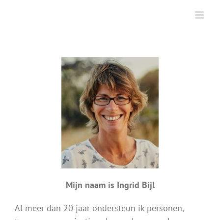
Skip
to
content
Mijn naam is Ingrid Bijl
Al meer dan 20 jaar ondersteun ik personen,