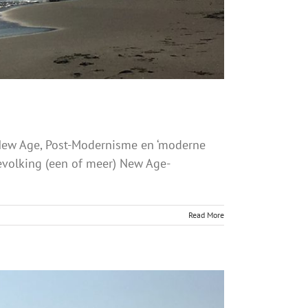
r New Age, Post-Modernisme en ‘moderne
bevolking (een of meer) New Age-
Read More