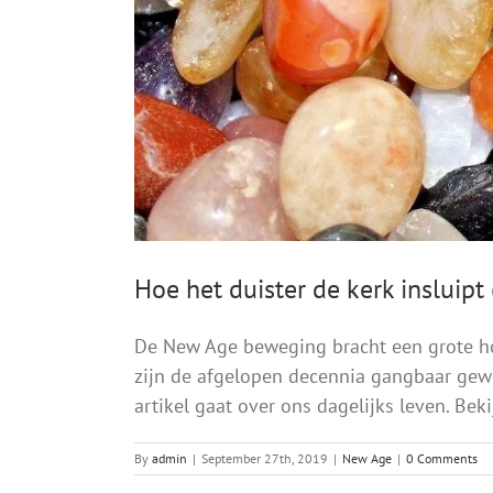
Hoe het duister de kerk insluipt 
De New Age beweging bracht een grote hoe
zijn de afgelopen decennia gangbaar gewor
artikel gaat over ons dagelijks leven. Bekij
By
admin
|
September 27th, 2019
|
New Age
|
0 Comments