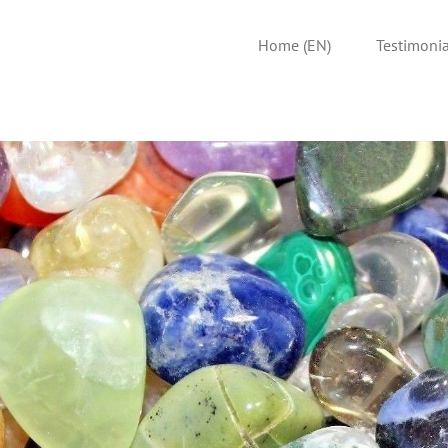
Home (EN)
Testimonia