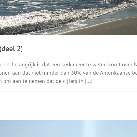
(deel 2)
om het belangrijk is dat een kerk meer te weten komt ove
en tonen aan dat niet minder dan 30% van de Amerikaanse 
 om aan te nemen dat de cijfers in [...]