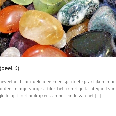
(deel 3)
veelheid spirituele ideeën en spirituele praktijken in on
den. In mijn vorige artikel heb ik het gedachtegoed van 
k de lijst met praktijken aan het einde van het [...]