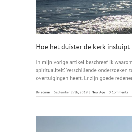
Hoe het duister de kerk insluipt 
In mijn vorige artikel beschreef ik waar
spiritualiteit’. Verschillende onderzoek
overtuigingen heeft. Er zijn goede redenen
By
admin
|
September 27th, 2019
|
New Age
|
0 Comments